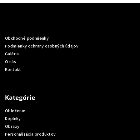
Z
á
p
Informácie pre vás
ä
Obchodné podmienky
t
Podmienky ochrany osobných údajov
i
Galéria
e
O nás
Kontakt
Kategórie
Oblečenie
Doplnky
Obrazy
Personalizácia produktov